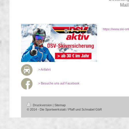
Mail
https://www.ski-o
> Anfahrt
> Besuche uns auf Facebook
Druckversion
|
Sitemap
© 2014 - Die Sportwerkstatt / Pfaff und Schnabel GbR