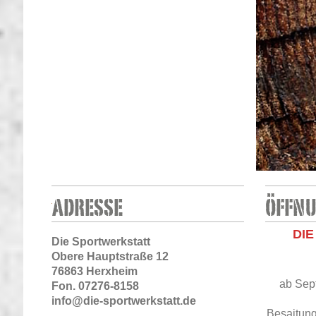
DI
Die Sportwerkstatt
Obere Hauptstraße 12
S
76863 Herxheim
ab Sept
Fon. 07276-8158
info@die-sportwerkstatt.de
Besaitung