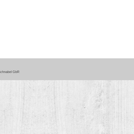
 Schnabel GbR