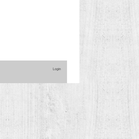
Login